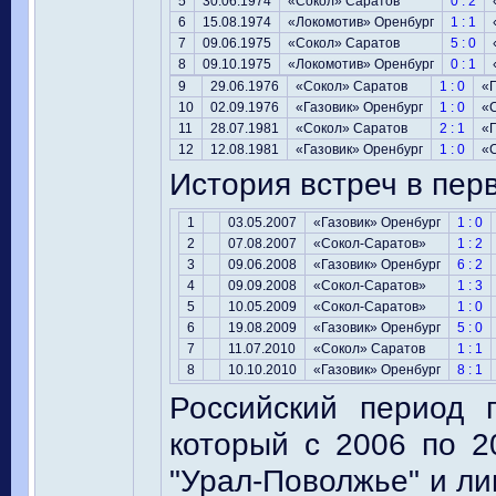
5
30.06.1974
«Сокол» Саратов
0 : 2
6
15.08.1974
«Локомотив» Оренбург
1 : 1
7
09.06.1975
«Сокол» Саратов
5 : 0
8
09.10.1975
«Локомотив» Оренбург
0 : 1
9
29.06.1976
«Сокол» Саратов
1 : 0
«Г
10
02.09.1976
«Газовик» Оренбург
1 : 0
«
11
28.07.1981
«Сокол» Саратов
2 : 1
«Г
12
12.08.1981
«Газовик» Оренбург
1 : 0
«
История встреч в перв
1
03.05.2007
«Газовик» Оренбург
1 : 0
2
07.08.2007
«Сокол-Саратов»
1 : 2
3
09.06.2008
«Газовик» Оренбург
6 : 2
4
09.09.2008
«Сокол-Саратов»
1 : 3
5
10.05.2009
«Сокол-Саратов»
1 : 0
6
19.08.2009
«Газовик» Оренбург
5 : 0
7
11.07.2010
«Сокол» Саратов
1 : 1
8
10.10.2010
«Газовик» Оренбург
8 : 1
Российский период 
который с 2006 по 
"Урал-Поволжье" и ли