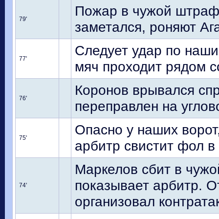
Пожар в чужой штраф
79'
заметался, роняют Аг
Следует удар по наши
77'
мяч проходит рядом с
Коронов врывался спр
76'
переправлен на углов
Опасно у наших ворот,
75'
арбитр свистит фол в 
Маркелов сбит в чужо
показывает арбитр. О
74'
организовал контрата