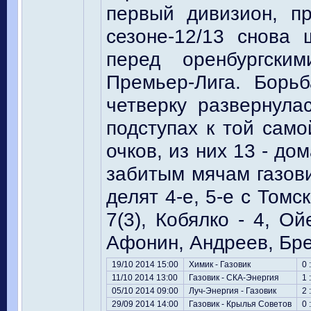
первый дивизион, пр
сезоне-12/13 снова 
перед оренбургски
Премьер-Лига. Борь
четверку развернула
подступах к той само
очков, из них 13 - дом
забитым мячам газов
делят 4-е, 5-е с Томс
7(3), Кобялко - 4, Ой
Афонин, Андреев, Брее
19/10 2014 15:00
Химик - Газовик
0 
11/10 2014 13:00
Газовик - СКА-Энергия
1 
05/10 2014 09:00
Луч-Энергия - Газовик
2 
29/09 2014 14:00
Газовик - Крылья Советов
0 