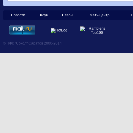
Новости
Клуб
Сезон
Матч-центр
© ПФК "Сокол" Саратов 2000-2014