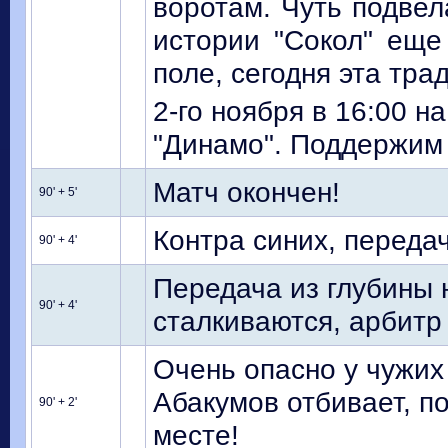
воротам. Чуть подвел
истории "Сокол" еще 
поле, сегодня эта тра
2-го ноября в 16:00 
"Динамо". Поддержим
Матч окончен!
90' + 5'
Контра синих, передач
90' + 4'
Передача из глубины 
90' + 4'
сталкиваются, арбит
Очень опасно у чужих 
Абакумов отбивает, п
90' + 2'
месте!