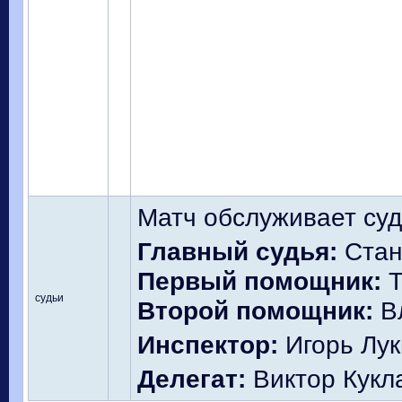
Матч обслуживает суд
Главный судья:
Стан
Первый помощник:
Т
судьи
Второй помощник:
Вл
Инспектор:
Игорь Лук
Делегат:
Виктор Кукла