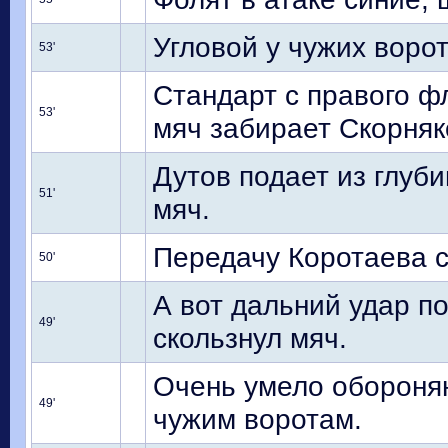
Угловой у чужих ворот
53'
Стандарт с правого фл
53'
мяч забирает Скорняк
Дутов подает из глуб
51'
мяч.
Передачу Коротаева 
50'
А вот дальний удар п
49'
скользнул мяч.
Очень умело обороняю
49'
чужим воротам.