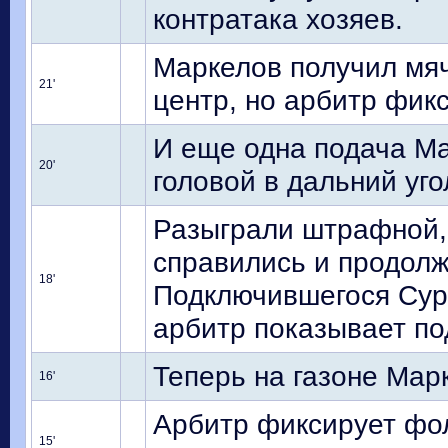
контратака хозяев.
Маркелов получил мяч
21'
центр, но арбитр фикс
И еще одна подача М
20'
головой в дальний уго
Разыграли штрафной, 
справились и продолж
18'
Подключившегося Сур
арбитр показывает по
Теперь на газоне Мар
16'
Арбитр фиксирует фол
15'