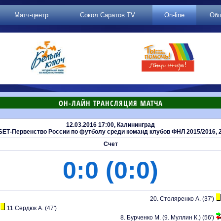
Матч-центр
Сокол Саратов TV
On-line
Об
ОН-ЛАЙН ТРАНСЛЯЦИЯ МАТЧА
12.03.2016 17:00, Калининград
ЕТ-Первенство России по футболу среди команд клубов ФНЛ 2015/2016, 2
Счет
0:0 (0:0)
20. Столяренко А. (37')
11 Сердюк А. (47')
8. Бурченко М. (9. Муллин К.) (56')