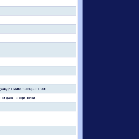
 уходит мимо створа ворот
м не дают защитники