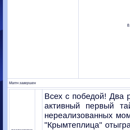
8
Матч завершен
Всех с победой! Два 
активный первый та
нереализованных мом
"Крымтеплица" отыгра