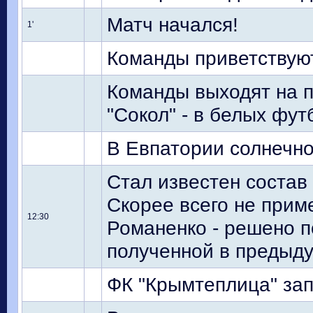
Матч начался!
1'
Команды приветствуют
Команды выходят на п
"Сокол" - в белых фут
В Евпатории солнечно,
Стал известен состав
Скорее всего не прим
12:30
Романенко - решено п
полученной в предыду
ФК "Крымтеплица" за