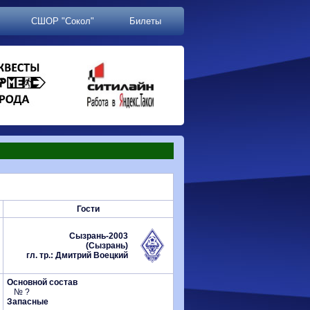
СШОР "Сокол"
Билеты
Гости
Сызрань-2003
(Сызрань)
гл. тр.: Дмитрий Воецкий
Основной состав
№ ?
Запасные