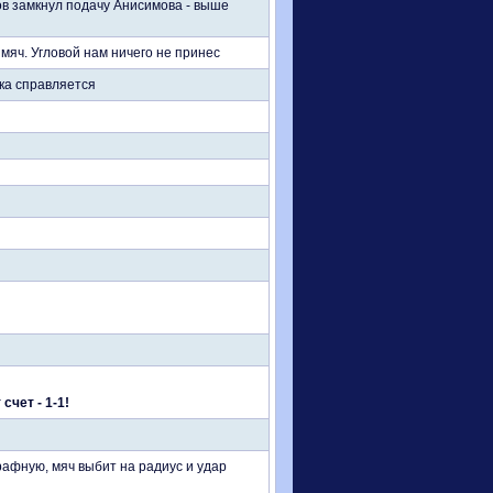
ов замкнул подачу Анисимова - выше
мяч. Угловой нам ничего не принес
ика справляется
счет - 1-1!
рафную, мяч выбит на радиус и удар