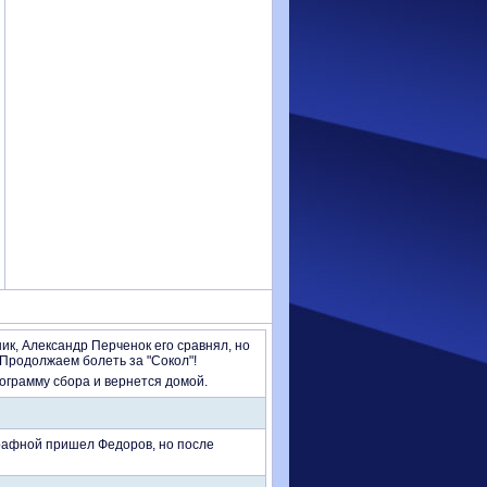
ик, Александр Перченок его сравнял, но
 Продолжаем болеть за "Сокол"!
ограмму сбора и вернется домой.
трафной пришел Федоров, но после