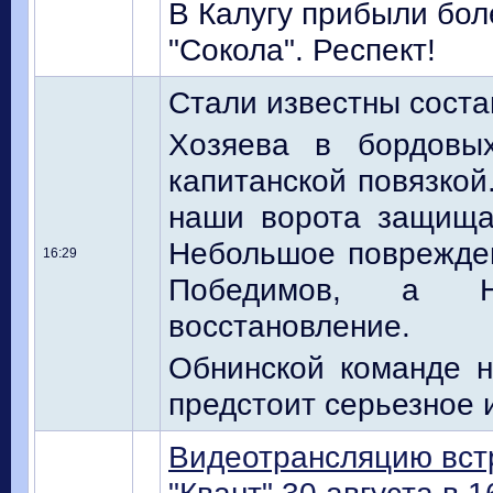
В Калугу прибыли бол
"Сокола". Респект!
Стали известны соста
Хозяева в бордовы
капитанской повязкой
наши ворота защища
Небольшое поврежде
16:29
Победимов, а Н
восстановление.
Обнинской команде н
предстоит серьезное 
Видеотрансляцию вст