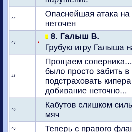
Опаснейшая атака на 
44'
неточен
8. Галыш В.
43'
Грубую игру Галыша н
Прощаем соперника...
было просто забить в 
41'
подстраховать кипера
добивание неточно...
Кабутов слишком силь
40'
мяч
Теперь с правого фла
40'