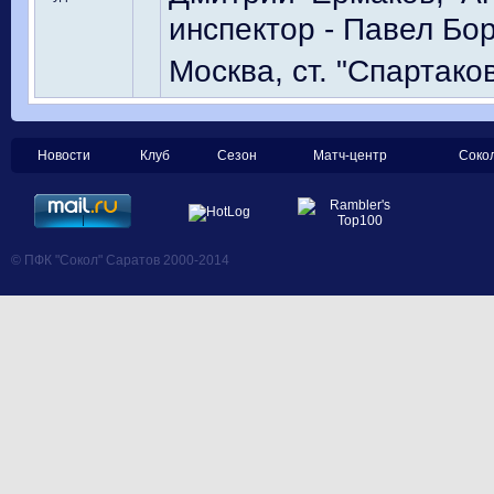
инспектор - Павел Бор
Москва, ст. "Спартако
Новости
Клуб
Сезон
Матч-центр
Соко
© ПФК "Сокол" Саратов 2000-2014