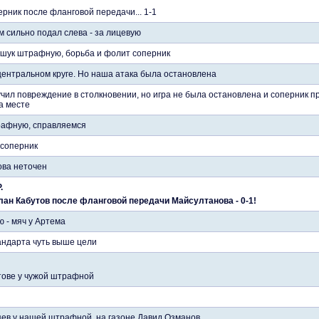
рник после фланговой передачи... 1-1
 сильно подал слева - за лицевую
ашук штрафную, борьба и фолит соперник
центральном круге. Но наша атака была остановлена
чил повреждение в столкновении, но игра не была остановлена и соперник пр
а месте
рафную, справляемся
 соперник
ова неточен
.
лан Кабутов после фланговой передачи Майсултанова - 0-1!
 - мяч у Артема
андарта чуть выше цели
тове у чужой штрафной
яев у нашей штрафной, на газоне Давид Озманов...