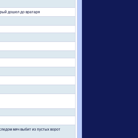
орый дошел до вратаря
следом мяч выбит из пустых ворот