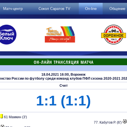
Матч-центр
Сокол Саратов TV
On-line
Общение
ОН-ЛАЙН ТРАНСЛЯЦИЯ МАТЧА
18.04.2021 16:00, Воронеж
ство России по футболу среди команд клубов ПФЛ сезона 2020-2021 2020
Счет
1:1 (1:1)
61 Мамкин (3')
77. Кабутов Р. (6')