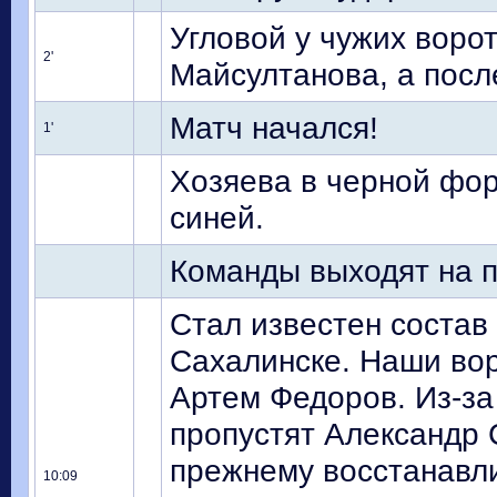
Угловой у чужих воро
2'
Майсултанова, а посл
Матч начался!
1'
Хозяева в черной фор
синей.
Команды выходят на п
Стал известен состав
Сахалинске. Наши во
Артем Федоров. Из-за
пропустят Александр 
прежнему восстанавл
10:09