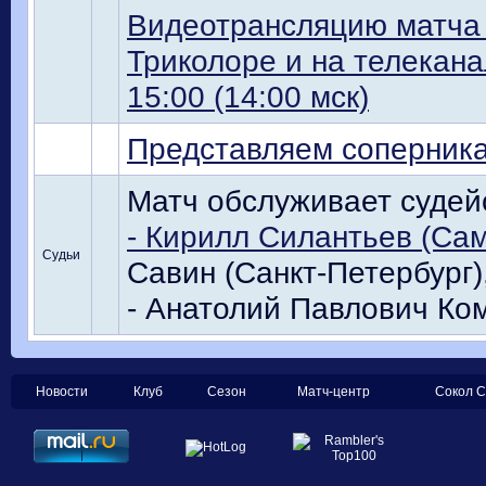
Видеотрансляцию матча 
Триколоре и на телекана
15:00 (14:00 мск)
Представляем соперник
Матч обслуживает судей
- Кирилл Силантьев (Са
Судьи
Савин (Санкт-Петербург)
- Анатолий Павлович Ком
Новости
Клуб
Сезон
Матч-центр
Сокол С