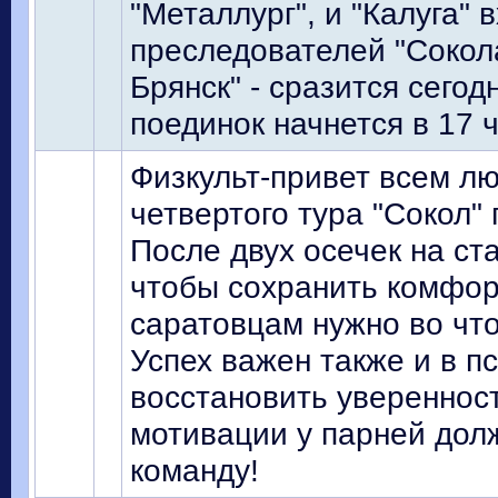
"Металлург", и "Калуга"
преследователей "Сокола
Брянск" - сразится сегод
поединок начнется в 17 
Физкульт-привет всем л
четвертого тура "Сокол"
После двух осечек на ст
чтобы сохранить комфор
саратовцам нужно во что
Успех важен также и в п
восстановить уверенност
мотивации у парней дол
команду!