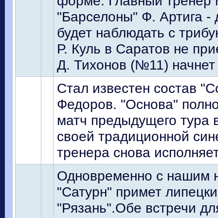
форме. Главный тренер 
"Барселоны" Ф. Артига -
будет наблюдать с трибу
Р. Куль в Саратов не пр
Д. Тихонов (№11) начнет
Стал известен состав "С
Федоров. "Основа" полно
матч предыдущего тура в
своей традиционной син
тренера снова исполняет
Одновременно с нашим н
"Сатурн" примет липецкий
"Рязань".Обе встречи для