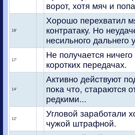
ворот, хотя мяч и поп
Хорошо перехватил мя
контратаку. Но неудач
18'
несильного дальнего 
Не получается ничего 
17'
коротких передачах.
Активно действуют по
пока что, стараются 
14'
редкими...
Угловой заработали х
12'
чужой штрафной.