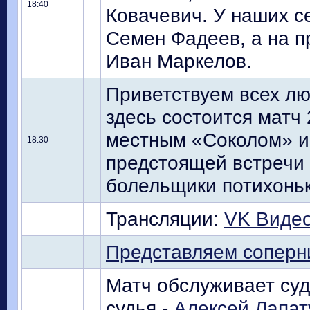
18:40
Ковачевич. У наших с
Семен Фадеев, а на п
Иван Маркелов.
Приветствуем всех лю
здесь состоится матч
местным «Соколом» и 
18:30
предстоящей встречи 
болельщики потихоньк
Трансляции:
VK Виде
Представляем соперн
Матч обслуживает суд
судья -
Алексей Лапат