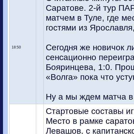
Саратове. 2-й тур ПА
матчем в Туле, где м
гостями из Ярославля,
Сегодня же новичок л
18:50
сенсационно переигра
Бояринцева, 1:0. Про
«Волга» пока что усту
Ну а мы ждем матча в
Стартовые составы иг
Место в рамке сарат
Левашов, с капитанск