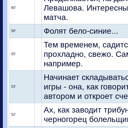
Левашова. Интересны
60'
матча.
Фолят бело-синие...
56'
Тем временем, садитс
прохладно, свежо. Сам
55'
например.
Начинает складыватьс
игры - она, как говори
53'
автором и откроет сче
Ах, как заводит триб
52'
черногорец болельщик