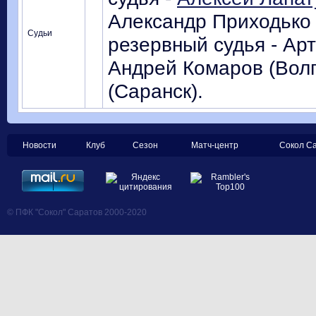
Александр Приходько 
Судьи
резервный судья - Арт
Андрей Комаров (Волг
(Саранск).
Новости
Клуб
Сезон
Матч-центр
Сокол С
© ПФК "Сокол" Саратов 2000-2020