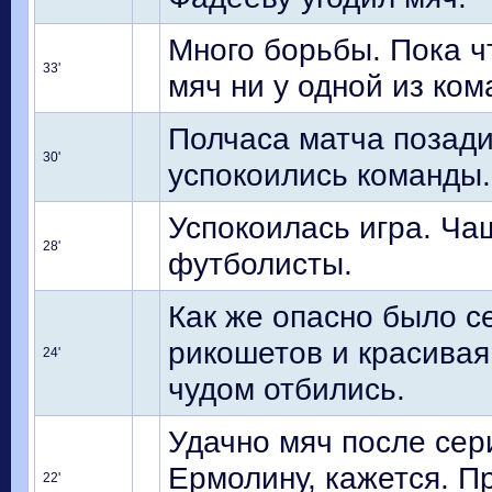
Много борьбы. Пока ч
33'
мяч ни у одной из ком
Полчаса матча позади
30'
успокоились команды.
Успокоилась игра. Ча
28'
футболисты.
Как же опасно было с
рикошетов и красивая
24'
чудом отбились.
Удачно мяч после сер
Ермолину, кажется. П
22'