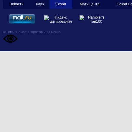
Новости
Клуб
Сезон
Матч-центр
Сокол С
© ПФК "Сокол" Саратов 2000-2025