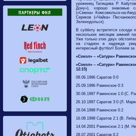
уроженец Татищева Р. Кабуто
Дону»), хорошо знакомые с
ПАРТНЕРЫ ФНЛ
(«Смена» Комсомольск-на-Амур
Сериков («Чайка» Песчанокоп
Зеленодольск).
В субботу встретятся соседи п
нескольких месяцев зимней па
Уже только этих двух обстояте
на стадион в надежде уви
интересный футбол! Болеем за 
«Сокол» – «Сатурн» Раменское
«Сокол» – «Сатурн» Раменское
12:15)
08.06.1996 Саратов 0:0
25.09.1996 Раменское 0:3
30.06.1997 Раменское 1:0 (С. Ра
26.10.1997 Саратов 3:0 (Л. Мар
28.04.1998 Раменское 0:2
16.08.1998 Саратов 2:1 (В. Лебед
14.04.2001 Раменское 2:1 (М. Н
28.07.2001 Саратов 0:2