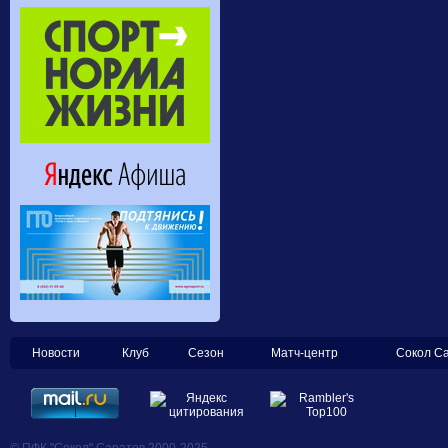
Новости
Клуб
Сезон
Матч-центр
Сокол С
© ПФК "Сокол" Саратов 2000-2025