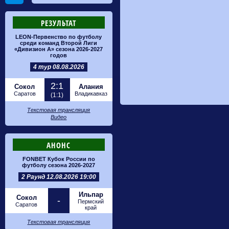
РЕЗУЛЬТАТ
LEON-Первенство по футболу
среди команд Второй Лиги
«Дивизион А» сезона 2026-2027
годов
4 тур 08.08.2026
2:1
Сокол
Алания
Саратов
Владикавказ
(1:1)
Текстовая трансляция
Видео
АНОНС
FONBET Кубок России по
футболу сезона 2026-2027
2 Раунд 12.08.2026 19:00
Ильпар
Сокол
-
Пермский
Саратов
край
Текстовая трансляция