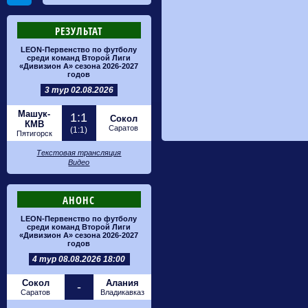
РЕЗУЛЬТАТ
LEON-Первенство по футболу
среди команд Второй Лиги
«Дивизион А» сезона 2026-2027
годов
3 тур 02.08.2026
Машук-
1:1
Сокол
КМВ
Саратов
(1:1)
Пятигорск
Текстовая трансляция
Видео
АНОНС
LEON-Первенство по футболу
среди команд Второй Лиги
«Дивизион А» сезона 2026-2027
годов
4 тур 08.08.2026 18:00
Сокол
Алания
-
Саратов
Владикавказ