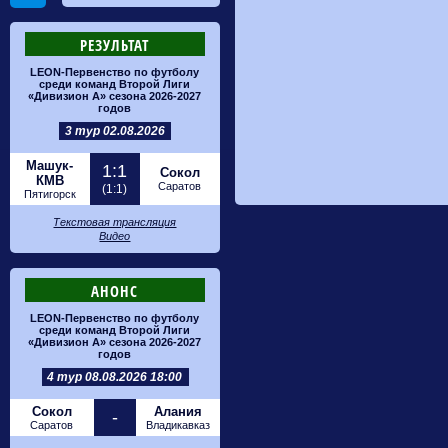
РЕЗУЛЬТАТ
LEON-Первенство по футболу
среди команд Второй Лиги
«Дивизион А» сезона 2026-2027
годов
3 тур 02.08.2026
Машук-
1:1
Сокол
КМВ
Саратов
(1:1)
Пятигорск
Текстовая трансляция
Видео
АНОНС
LEON-Первенство по футболу
среди команд Второй Лиги
«Дивизион А» сезона 2026-2027
годов
4 тур 08.08.2026 18:00
Сокол
Алания
-
Саратов
Владикавказ