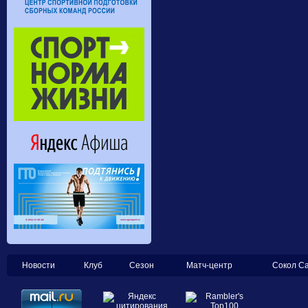
Новости
Клуб
Сезон
Матч-центр
Сокол С