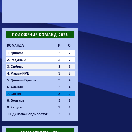
ПОЛОЖЕНИЕ КОМАНД-2026
КОМАНДА
И
О
1. Динамо
3
7
2. Родина-2
3
7
3. Сибирь
3
6
4. Машук-КМВ
3
5
5. Динамо-Брянск
3
4
6. Алания
3
4
7. Сокол
3
2
8. Волгарь
3
2
9. Калуга
3
1
10. Динамо-Владивосток
3
1