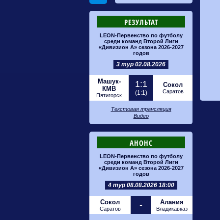
РЕЗУЛЬТАТ
LEON-Первенство по футболу
среди команд Второй Лиги
«Дивизион А» сезона 2026-2027
годов
3 тур 02.08.2026
Машук-
1:1
Сокол
КМВ
Саратов
(1:1)
Пятигорск
Текстовая трансляция
Видео
АНОНС
LEON-Первенство по футболу
среди команд Второй Лиги
«Дивизион А» сезона 2026-2027
годов
4 тур 08.08.2026 18:00
Сокол
Алания
-
Саратов
Владикавказ