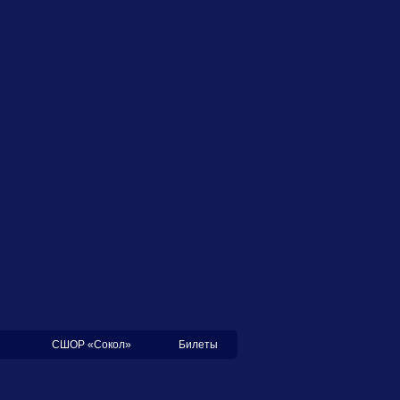
СШОР «Сокол»
Билеты