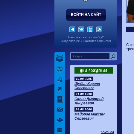
ВОЙТИ НА САЙТ
Нашли в тексте ошибку?
Выделите её и нажмите Ctrl+Enter
С се
трен
ДНИ РОЖДЕНИЯ
10.08.2006
Шубин Кирилл
Сергеевич
21.08.1996
Сасин Дмитрий
Андреевич
24.08.2006
Майоров Максим
Сергеевич
Команда