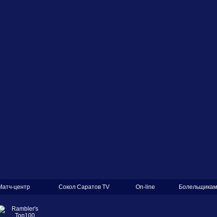
Матч-центр
Сокол Саратов TV
On-line
Болельщикам