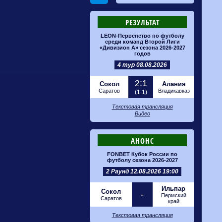
РЕЗУЛЬТАТ
LEON-Первенство по футболу
среди команд Второй Лиги
«Дивизион А» сезона 2026-2027
годов
4 тур 08.08.2026
2:1
Сокол
Алания
Саратов
Владикавказ
(1:1)
Текстовая трансляция
Видео
АНОНС
FONBET Кубок России по
футболу сезона 2026-2027
2 Раунд 12.08.2026 19:00
Ильпар
Сокол
-
Пермский
Саратов
край
Текстовая трансляция