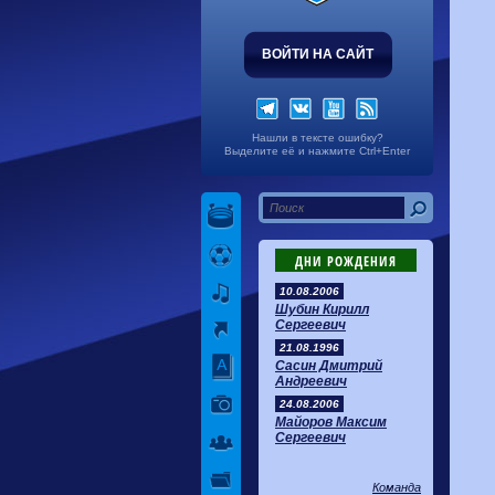
ВОЙТИ НА САЙТ
Нашли в тексте ошибку?
Выделите её и нажмите Ctrl+Enter
ДНИ РОЖДЕНИЯ
10.08.2006
Шубин Кирилл
Сергеевич
21.08.1996
Сасин Дмитрий
Андреевич
24.08.2006
Майоров Максим
Сергеевич
Команда