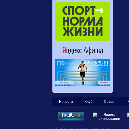
Новости
Клуб
Сезон
© ПФК "Сокол" Саратов 2000-2025