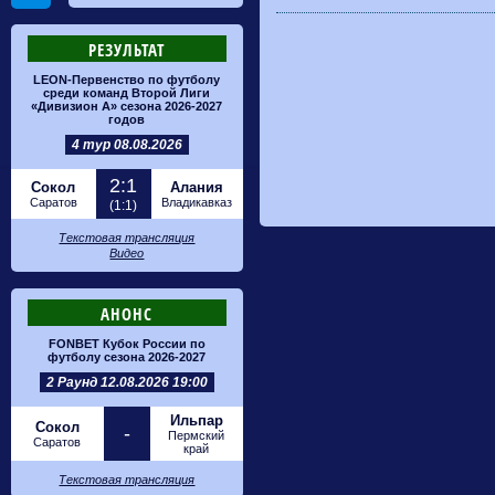
РЕЗУЛЬТАТ
LEON-Первенство по футболу
среди команд Второй Лиги
«Дивизион А» сезона 2026-2027
годов
4 тур 08.08.2026
2:1
Сокол
Алания
Саратов
Владикавказ
(1:1)
Текстовая трансляция
Видео
АНОНС
FONBET Кубок России по
футболу сезона 2026-2027
2 Раунд 12.08.2026 19:00
Ильпар
Сокол
-
Пермский
Саратов
край
Текстовая трансляция