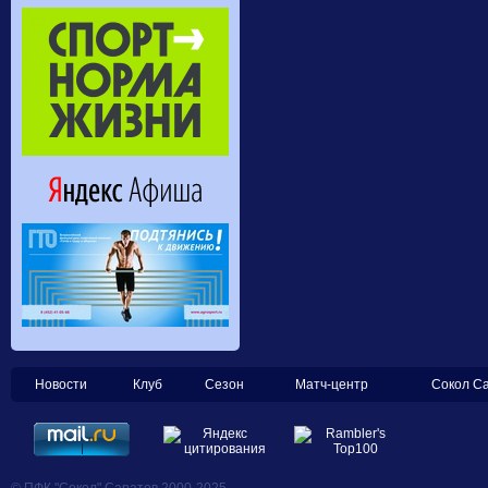
Новости
Клуб
Сезон
Матч-центр
Сокол С
© ПФК "Сокол" Саратов 2000-2025