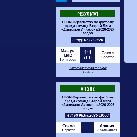
РЕЗУЛЬТАТ
LEON-Первенство по футболу
среди команд Второй Лиги
«Дивизион А» сезона 2026-2027
годов
3 тур 02.08.2026
Машук-
1:1
Сокол
КМВ
Саратов
(1:1)
Пятигорск
Текстовая трансляция
Видео
АНОНС
LEON-Первенство по футболу
среди команд Второй Лиги
«Дивизион А» сезона 2026-2027
годов
4 тур 08.08.2026 18:00
Сокол
Алания
-
Саратов
Владикавказ