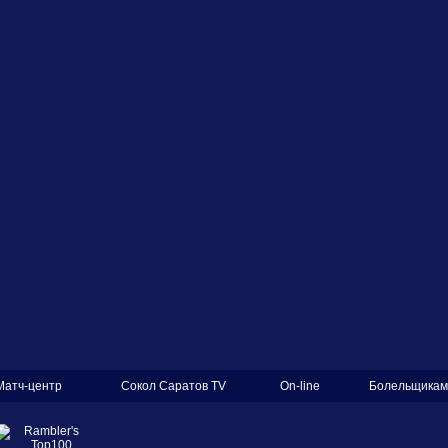
Матч-центр
Сокол Саратов TV
On-line
Болельщикам