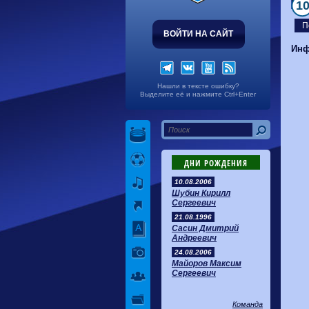
1
П
ВОЙТИ НА САЙТ
Инф
Нашли в тексте ошибку?
Выделите её и нажмите Ctrl+Enter
ДНИ РОЖДЕНИЯ
10.08.2006
Шубин Кирилл
Сергеевич
21.08.1996
Сасин Дмитрий
Андреевич
24.08.2006
Майоров Максим
Сергеевич
Команда