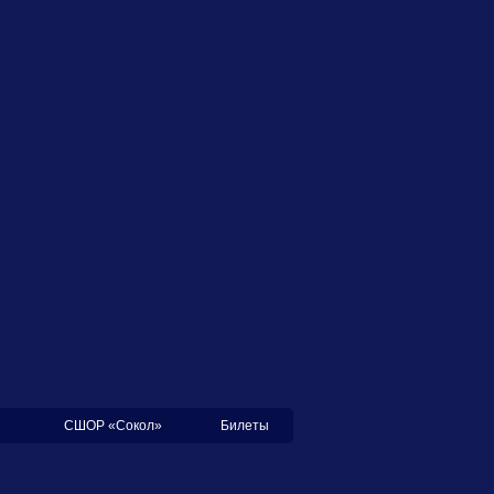
СШОР «Сокол»
Билеты