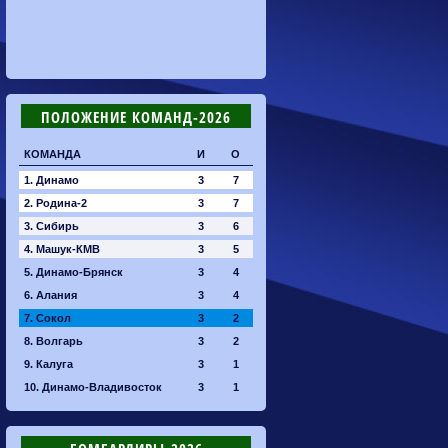
ПОЛОЖЕНИЕ КОМАНД-2026
КОМАНДА
И
О
1. Динамо
3
7
2. Родина-2
3
7
3. Сибирь
3
6
4. Машук-КМВ
3
5
5. Динамо-Брянск
3
4
6. Алания
3
4
7. Сокол
3
2
8. Волгарь
3
2
9. Калуга
3
1
10. Динамо-Владивосток
3
1