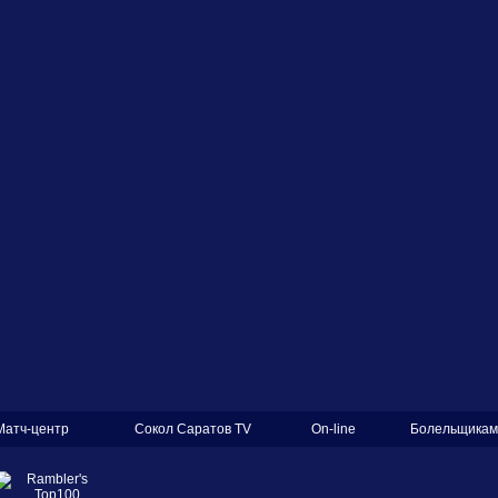
Матч-центр
Сокол Саратов TV
On-line
Болельщикам