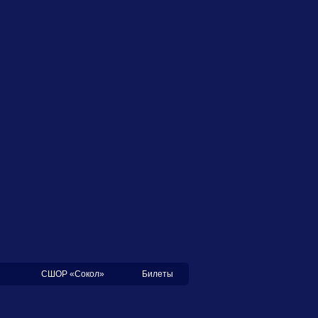
СШОР «Сокол»
Билеты