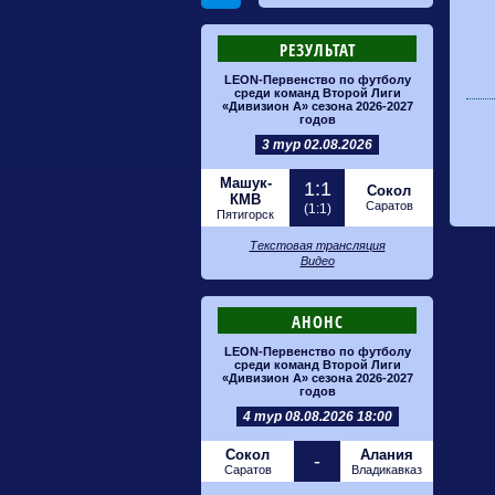
РЕЗУЛЬТАТ
LEON-Первенство по футболу
среди команд Второй Лиги
«Дивизион А» сезона 2026-2027
годов
3 тур 02.08.2026
Машук-
1:1
Сокол
КМВ
Саратов
(1:1)
Пятигорск
Текстовая трансляция
Видео
АНОНС
LEON-Первенство по футболу
среди команд Второй Лиги
«Дивизион А» сезона 2026-2027
годов
4 тур 08.08.2026 18:00
Сокол
Алания
-
Саратов
Владикавказ