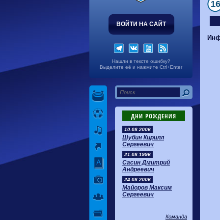
1
ВОЙТИ НА САЙТ
Инф
Нашли в тексте ошибку?
Выделите её и нажмите Ctrl+Enter
ДНИ РОЖДЕНИЯ
10.08.2006
Шубин Кирилл
Сергеевич
21.08.1996
Сасин Дмитрий
Андреевич
24.08.2006
Майоров Максим
Сергеевич
Команда