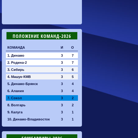
ПОЛОЖЕНИЕ КОМАНД-2026
КОМАНДА
И
О
1. Динамо
3
7
2. Родина-2
3
7
3. Сибирь
3
6
4. Машук-КМВ
3
5
5. Динамо-Брянск
3
4
6. Алания
3
4
7. Сокол
3
2
8. Волгарь
3
2
9. Калуга
3
1
10. Динамо-Владивосток
3
1