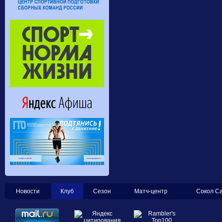
Новости
Клуб
Сезон
Матч-центр
Сокол С