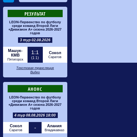
РЕЗУЛЬТАТ
LEON-Первенство по футболу
среди команд Второй Лиги
«Дивизион А» сезона 2026-2027
годов
3 тур 02.08.2026
Машук-
1:1
Сокол
КМВ
Саратов
(1:1)
Пятигорск
Текстовая трансляция
Видео
АНОНС
LEON-Первенство по футболу
среди команд Второй Лиги
«Дивизион А» сезона 2026-2027
годов
4 тур 08.08.2026 18:00
Сокол
Алания
-
Саратов
Владикавказ