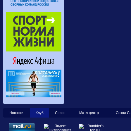
Новости
Клуб
Сезон
Матч-центр
Сокол С