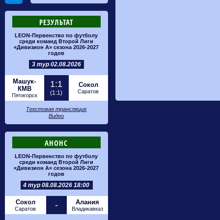
РЕЗУЛЬТАТ
LEON-Первенство по футболу
среди команд Второй Лиги
«Дивизион А» сезона 2026-2027
годов
3 тур 02.08.2026
Машук-
1:1
Сокол
КМВ
Саратов
(1:1)
Пятигорск
Текстовая трансляция
Видео
АНОНС
LEON-Первенство по футболу
среди команд Второй Лиги
«Дивизион А» сезона 2026-2027
годов
4 тур 08.08.2026 18:00
Сокол
Алания
-
Саратов
Владикавказ