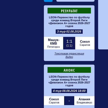
РЕЗУЛЬТАТ
LEON-Первенство по футболу
среди команд Второй Лиги
«Дивизион А» сезона 2026-2027
годов
3 тур 02.08.2026
Машук-
1:1
Сокол
КМВ
Саратов
(1:1)
Пятигорск
Текстовая трансляция
Видео
АНОНС
LEON-Первенство по футболу
среди команд Второй Лиги
«Дивизион А» сезона 2026-2027
годов
4 тур 08.08.2026 18:00
Сокол
Алания
-
Саратов
Владикавказ