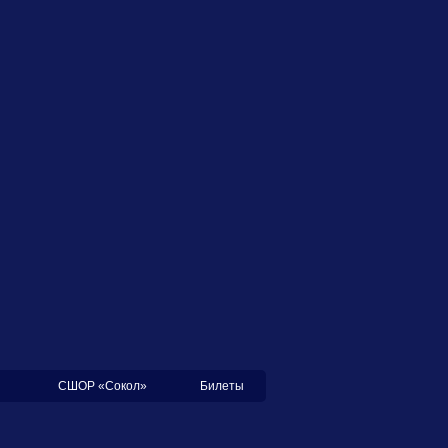
СШОР «Сокол»
Билеты