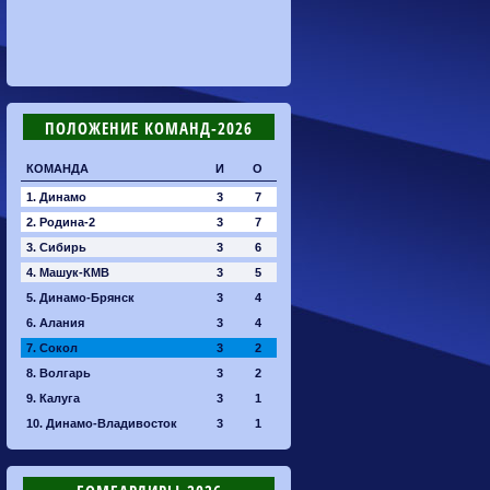
ПОЛОЖЕНИЕ КОМАНД-2026
КОМАНДА
И
О
1. Динамо
3
7
2. Родина-2
3
7
3. Сибирь
3
6
4. Машук-КМВ
3
5
5. Динамо-Брянск
3
4
6. Алания
3
4
7. Сокол
3
2
8. Волгарь
3
2
9. Калуга
3
1
10. Динамо-Владивосток
3
1