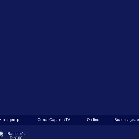
Матч-центр
Сокол Саратов TV
On-line
Болельщикам