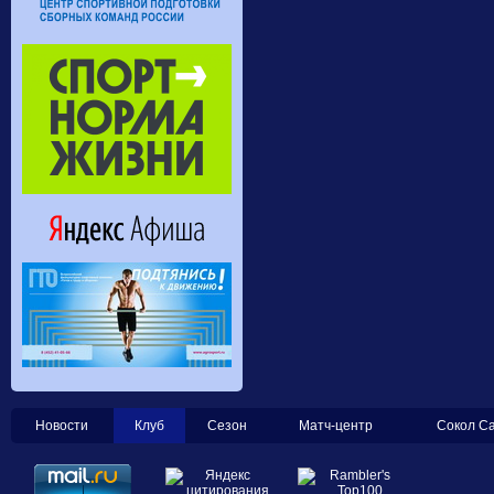
Новости
Клуб
Сезон
Матч-центр
Сокол С