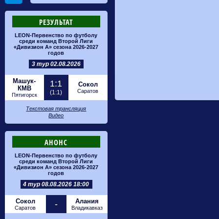
РЕЗУЛЬТАТ
LEON-Первенство по футболу
среди команд Второй Лиги
«Дивизион А» сезона 2026-2027
годов
3 тур 02.08.2026
Машук-
1:1
Сокол
КМВ
Саратов
(1:1)
Пятигорск
Текстовая трансляция
Видео
АНОНС
LEON-Первенство по футболу
среди команд Второй Лиги
«Дивизион А» сезона 2026-2027
годов
4 тур 08.08.2026 18:00
Сокол
Алания
-
Саратов
Владикавказ