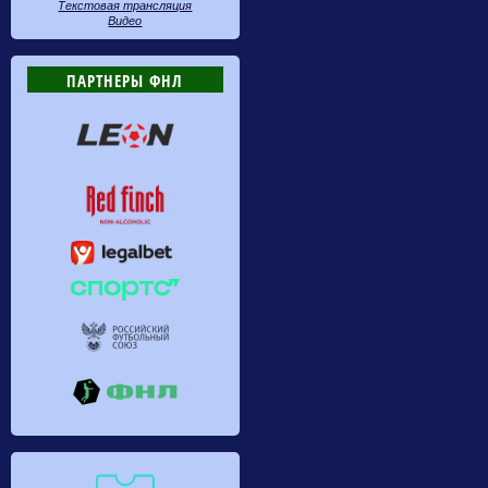
Текстовая трансляция
Видео
ПАРТНЕРЫ ФНЛ