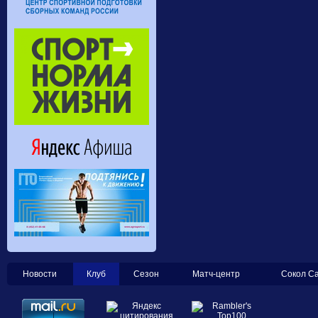
Новости
Клуб
Сезон
Матч-центр
Сокол С