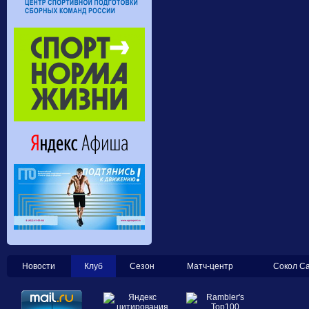
Новости
Клуб
Сезон
Матч-центр
Сокол С