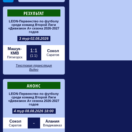
РЕЗУЛЬТАТ
LEON-Первенство по футболу
среди команд Второй Лиги
«Дивизион А» сезона 2026-2027
годов
3 тур 02.08.2026
Машук-
1:1
Сокол
КМВ
Саратов
(1:1)
Пятигорск
Текстовая трансляция
Видео
АНОНС
LEON-Первенство по футболу
среди команд Второй Лиги
«Дивизион А» сезона 2026-2027
годов
4 тур 08.08.2026 18:00
Сокол
Алания
-
Саратов
Владикавказ