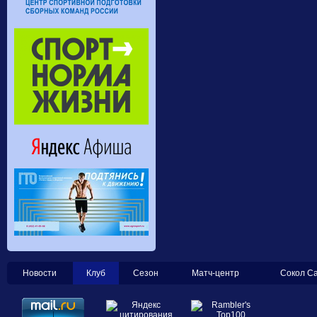
Новости
Клуб
Сезон
Матч-центр
Сокол С