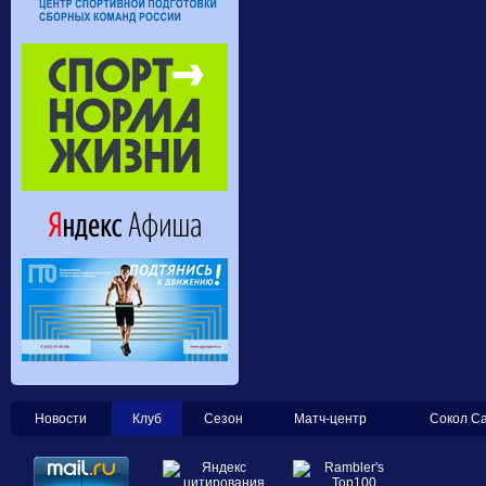
Новости
Клуб
Сезон
Матч-центр
Сокол С