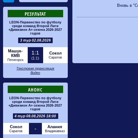
Вновь в "С
РЕЗУЛЬТАТ
LEON-Первенство по футболу
среди команд Второй Лиги
«Дивизион А» сезона 2026-2027
годов
3 тур 02.08.2026
Машук-
1:1
Сокол
КМВ
Саратов
(1:1)
Пятигорск
Текстовая трансляция
Видео
АНОНС
LEON-Первенство по футболу
среди команд Второй Лиги
«Дивизион А» сезона 2026-2027
годов
4 тур 08.08.2026 18:00
Сокол
Алания
-
Саратов
Владикавказ