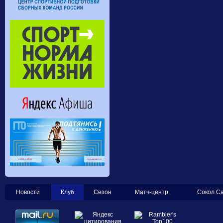
Новости
Клуб
Сезон
Матч-центр
Сокол С