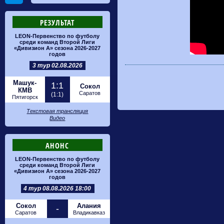
РЕЗУЛЬТАТ
LEON-Первенство по футболу
среди команд Второй Лиги
«Дивизион А» сезона 2026-2027
годов
3 тур 02.08.2026
Машук-
1:1
Сокол
КМВ
Саратов
(1:1)
Пятигорск
Текстовая трансляция
Видео
АНОНС
LEON-Первенство по футболу
среди команд Второй Лиги
«Дивизион А» сезона 2026-2027
годов
4 тур 08.08.2026 18:00
Сокол
Алания
-
Саратов
Владикавказ