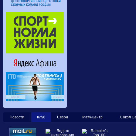
Новости
Клуб
Сезон
Матч-центр
Сокол С