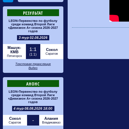
РЕЗУЛЬТАТ
LEON-Первенство по футболу
среди команд Второй Лиги
«Дивизион А» сезона 2026-2027
годов
3 тур 02.08.2026
Машук-
1:1
Сокол
КМВ
Саратов
(1:1)
Пятигорск
Текстовая трансляция
Видео
АНОНС
LEON-Первенство по футболу
среди команд Второй Лиги
«Дивизион А» сезона 2026-2027
годов
4 тур 08.08.2026 18:00
Сокол
Алания
-
Саратов
Владикавказ