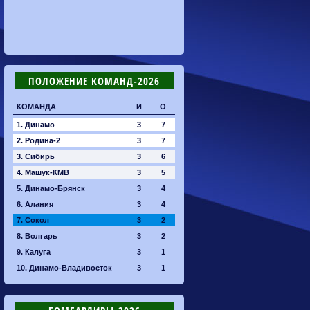
ПОЛОЖЕНИЕ КОМАНД-2026
КОМАНДА
И
О
1. Динамо
3
7
2. Родина-2
3
7
3. Сибирь
3
6
4. Машук-КМВ
3
5
5. Динамо-Брянск
3
4
6. Алания
3
4
7. Сокол
3
2
8. Волгарь
3
2
9. Калуга
3
1
10. Динамо-Владивосток
3
1