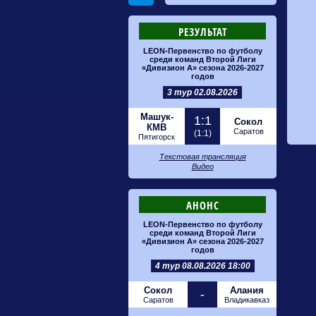
РЕЗУЛЬТАТ
LEON-Первенство по футболу
среди команд Второй Лиги
«Дивизион А» сезона 2026-2027
годов
3 тур 02.08.2026
Машук-
1:1
Сокол
КМВ
Саратов
(1:1)
Пятигорск
Текстовая трансляция
Видео
АНОНС
LEON-Первенство по футболу
среди команд Второй Лиги
«Дивизион А» сезона 2026-2027
годов
4 тур 08.08.2026 18:00
Сокол
Алания
-
Саратов
Владикавказ