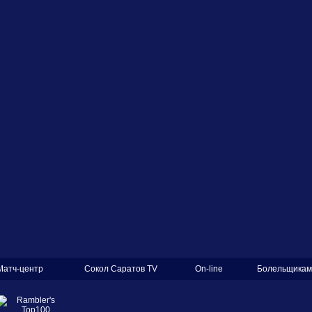
Матч-центр
Сокол Саратов TV
On-line
Болельщикам