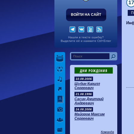
1
П
ВОЙТИ НА САЙТ
Инф
Нашли в тексте ошибку?
Выделите её и нажмите Ctrl+Enter
ДНИ РОЖДЕНИЯ
10.08.2006
Шубин Кирилл
Сергеевич
21.08.1996
Сасин Дмитрий
Андреевич
24.08.2006
Майоров Максим
Сергеевич
Команда