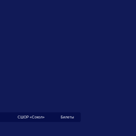
СШОР «Сокол»
Билеты