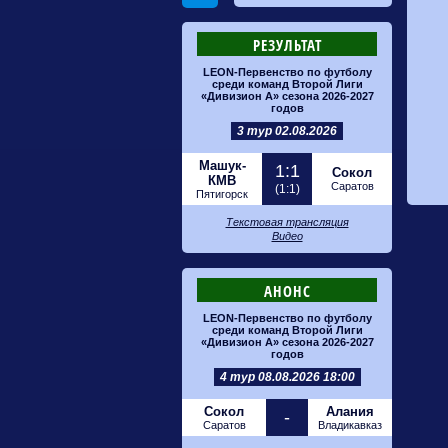
РЕЗУЛЬТАТ
LEON-Первенство по футболу
среди команд Второй Лиги
«Дивизион А» сезона 2026-2027
годов
3 тур 02.08.2026
Машук-
1:1
Сокол
КМВ
Саратов
(1:1)
Пятигорск
Текстовая трансляция
Видео
АНОНС
LEON-Первенство по футболу
среди команд Второй Лиги
«Дивизион А» сезона 2026-2027
годов
4 тур 08.08.2026 18:00
Сокол
Алания
-
Саратов
Владикавказ