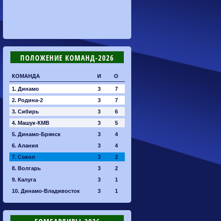
ПОЛОЖЕНИЕ КОМАНД-2026
КОМАНДА
И
О
1. Динамо
3
7
2. Родина-2
3
7
3. Сибирь
3
6
4. Машук-КМВ
3
5
5. Динамо-Брянск
3
4
6. Алания
3
4
7. Сокол
3
2
8. Волгарь
3
2
9. Калуга
3
1
10. Динамо-Владивосток
3
1