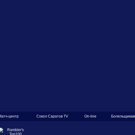
Матч-центр
Сокол Саратов TV
On-line
Болельщикам