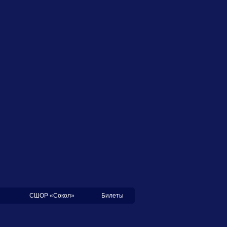
СШОР «Сокол»
Билеты