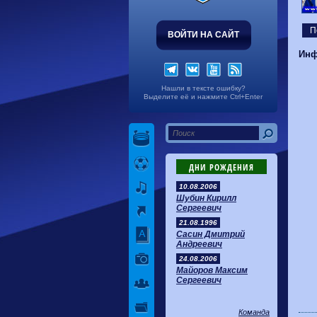
П
ВОЙТИ НА САЙТ
Инф
Нашли в тексте ошибку?
Выделите её и нажмите Ctrl+Enter
ДНИ РОЖДЕНИЯ
10.08.2006
Шубин Кирилл
Сергеевич
21.08.1996
Сасин Дмитрий
Андреевич
24.08.2006
Майоров Максим
Сергеевич
Команда