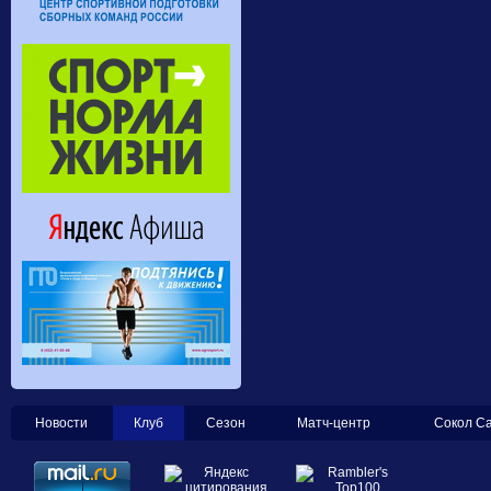
Новости
Клуб
Сезон
Матч-центр
Сокол С