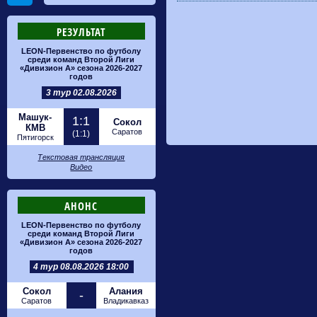
РЕЗУЛЬТАТ
LEON-Первенство по футболу
среди команд Второй Лиги
«Дивизион А» сезона 2026-2027
годов
3 тур 02.08.2026
Машук-
1:1
Сокол
КМВ
Саратов
(1:1)
Пятигорск
Текстовая трансляция
Видео
АНОНС
LEON-Первенство по футболу
среди команд Второй Лиги
«Дивизион А» сезона 2026-2027
годов
4 тур 08.08.2026 18:00
Сокол
Алания
-
Саратов
Владикавказ