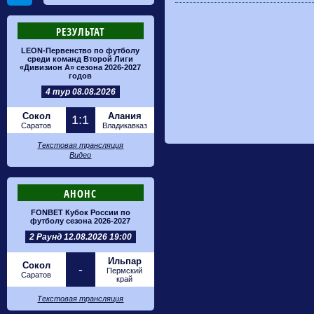
РЕЗУЛЬТАТ
LEON-Первенство по футболу
среди команд Второй Лиги
«Дивизион А» сезона 2026-2027
годов
4 тур 08.08.2026
Сокол
Алания
1:1
Саратов
Владикавказ
Текстовая трансляция
Видео
АНОНС
FONBET Кубок России по
футболу сезона 2026-2027
2 Раунд 12.08.2026 19:00
Ильпар
Сокол
-
Пермский
Саратов
край
Текстовая трансляция