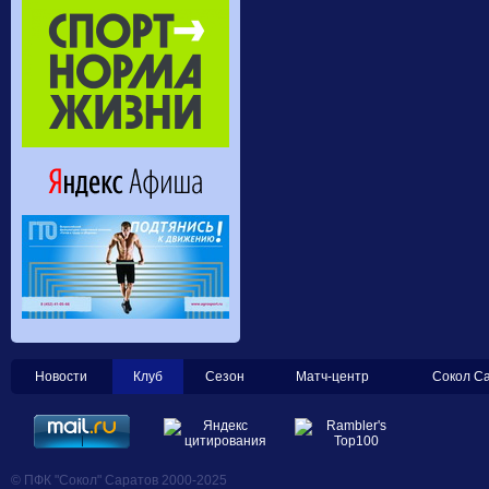
Новости
Клуб
Сезон
Матч-центр
Сокол С
© ПФК "Сокол" Саратов 2000-2025