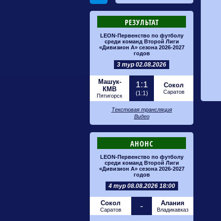
РЕЗУЛЬТАТ
LEON-Первенство по футболу
среди команд Второй Лиги
«Дивизион А» сезона 2026-2027
годов
3 тур 02.08.2026
Машук-
1:1
Сокол
КМВ
Саратов
(1:1)
Пятигорск
Текстовая трансляция
Видео
АНОНС
LEON-Первенство по футболу
среди команд Второй Лиги
«Дивизион А» сезона 2026-2027
годов
4 тур 08.08.2026 18:00
Сокол
Алания
-
Саратов
Владикавказ