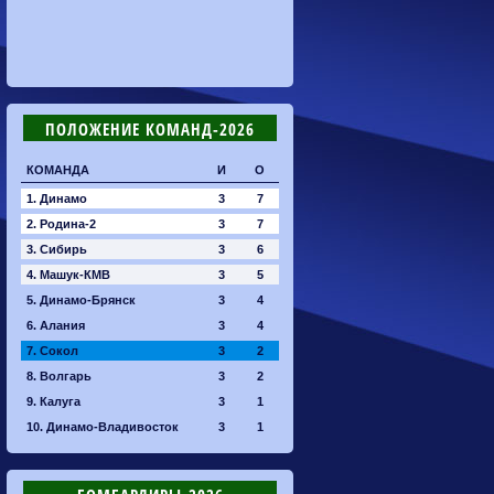
ПОЛОЖЕНИЕ КОМАНД-2026
КОМАНДА
И
О
1. Динамо
3
7
2. Родина-2
3
7
3. Сибирь
3
6
4. Машук-КМВ
3
5
5. Динамо-Брянск
3
4
6. Алания
3
4
7. Сокол
3
2
8. Волгарь
3
2
9. Калуга
3
1
10. Динамо-Владивосток
3
1