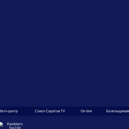
Матч-центр
Сокол Саратов TV
On-line
Болельщикам