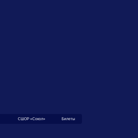
СШОР «Сокол»
Билеты