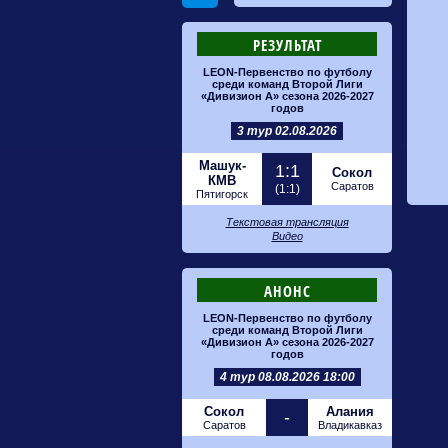
РЕЗУЛЬТАТ
LEON-Первенство по футболу
среди команд Второй Лиги
«Дивизион А» сезона 2026-2027
годов
3 тур 02.08.2026
Машук-
1:1
Сокол
КМВ
Саратов
(1:1)
Пятигорск
Текстовая трансляция
Видео
АНОНС
LEON-Первенство по футболу
среди команд Второй Лиги
«Дивизион А» сезона 2026-2027
годов
4 тур 08.08.2026 18:00
Сокол
Алания
-
Саратов
Владикавказ