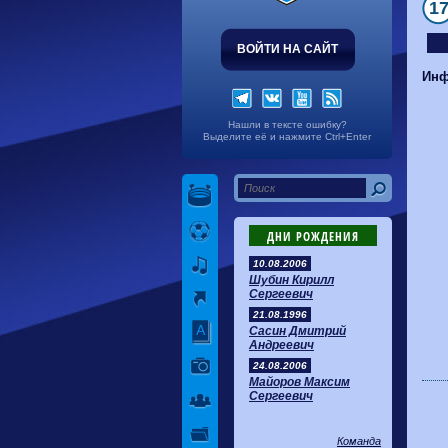
1
ВОЙТИ НА САЙТ
Инф
Нашли в тексте ошибку?
Выделите её и нажмите Ctrl+Enter
ДНИ РОЖДЕНИЯ
10.08.2006
Шубин Кирилл
Сергеевич
21.08.1996
Сасин Дмитрий
Андреевич
24.08.2006
Майоров Максим
Сергеевич
Команда