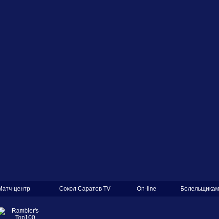
Матч-центр
Сокол Саратов TV
On-line
Болельщикам