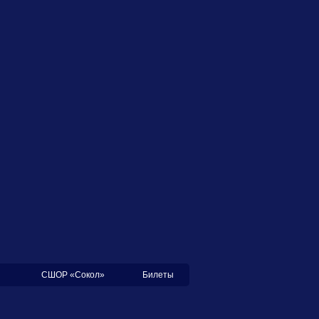
СШОР «Сокол»
Билеты