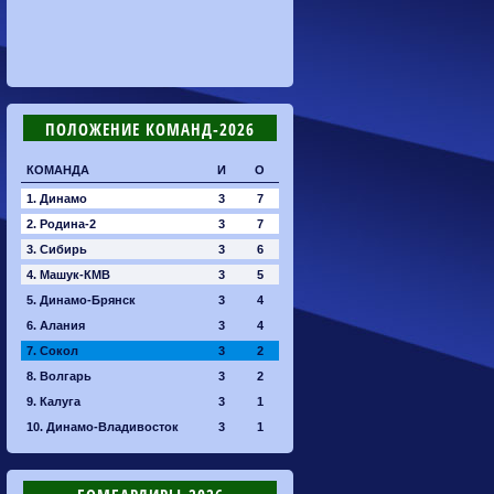
ПОЛОЖЕНИЕ КОМАНД-2026
КОМАНДА
И
О
1. Динамо
3
7
2. Родина-2
3
7
3. Сибирь
3
6
4. Машук-КМВ
3
5
5. Динамо-Брянск
3
4
6. Алания
3
4
7. Сокол
3
2
8. Волгарь
3
2
9. Калуга
3
1
10. Динамо-Владивосток
3
1