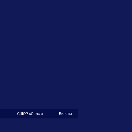
СШОР «Сокол»
Билеты