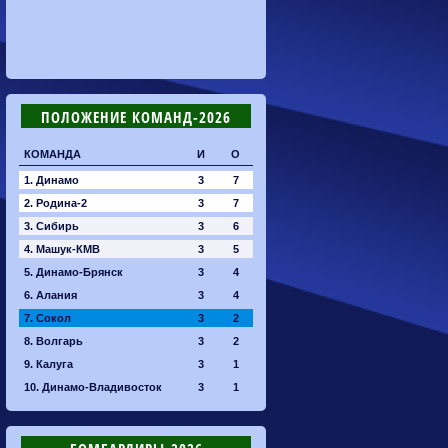
ПОЛОЖЕНИЕ КОМАНД-2026
КОМАНДА
И
О
1. Динамо
3
7
2. Родина-2
3
7
3. Сибирь
3
6
4. Машук-КМВ
3
5
5. Динамо-Брянск
3
4
6. Алания
3
4
7. Сокол
3
2
8. Волгарь
3
2
9. Калуга
3
1
10. Динамо-Владивосток
3
1