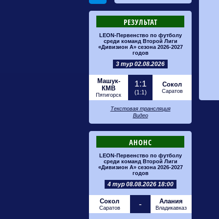
РЕЗУЛЬТАТ
LEON-Первенство по футболу
среди команд Второй Лиги
«Дивизион А» сезона 2026-2027
годов
3 тур 02.08.2026
Машук-
1:1
Сокол
КМВ
Саратов
(1:1)
Пятигорск
Текстовая трансляция
Видео
АНОНС
LEON-Первенство по футболу
среди команд Второй Лиги
«Дивизион А» сезона 2026-2027
годов
4 тур 08.08.2026 18:00
Сокол
Алания
-
Саратов
Владикавказ