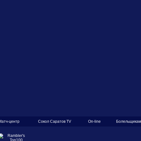
Матч-центр
Сокол Саратов TV
On-line
Болельщикам