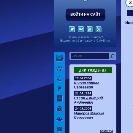
3
ВОЙТИ НА САЙТ
Инф
Нашли в тексте ошибку?
Выделите её и нажмите Ctrl+Enter
ДНИ РОЖДЕНИЯ
10.08.2006
Шубин Кирилл
Сергеевич
21.08.1996
Сасин Дмитрий
Андреевич
24.08.2006
Майоров Максим
Сергеевич
Команда