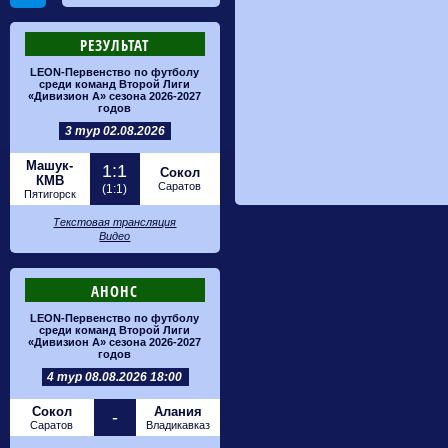
РЕЗУЛЬТАТ
LEON-Первенство по футболу
среди команд Второй Лиги
«Дивизион А» сезона 2026-2027
годов
3 тур 02.08.2026
Машук-
1:1
Сокол
КМВ
Саратов
(1:1)
Пятигорск
Текстовая трансляция
Видео
АНОНС
LEON-Первенство по футболу
среди команд Второй Лиги
«Дивизион А» сезона 2026-2027
годов
4 тур 08.08.2026 18:00
Сокол
Алания
-
Саратов
Владикавказ