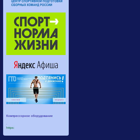
Компрессорное оборудование
.
https: