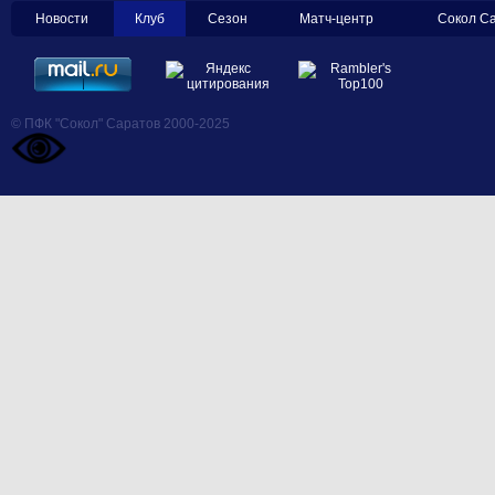
Новости
Клуб
Сезон
Матч-центр
Сокол С
© ПФК "Сокол" Саратов 2000-2025