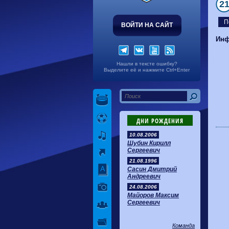
2
П
ВОЙТИ НА САЙТ
Инф
Нашли в тексте ошибку?
Выделите её и нажмите Ctrl+Enter
ДНИ РОЖДЕНИЯ
10.08.2006
Шубин Кирилл
Сергеевич
21.08.1996
Сасин Дмитрий
Андреевич
24.08.2006
Майоров Максим
Сергеевич
Команда