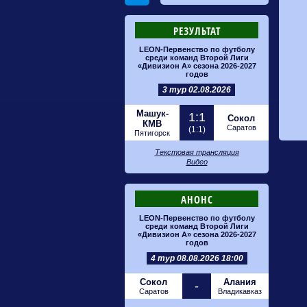
РЕЗУЛЬТАТ
LEON-Первенство по футболу
среди команд Второй Лиги
«Дивизион А» сезона 2026-2027
годов
3 тур 02.08.2026
Машук-
1:1
Сокол
КМВ
Саратов
(1:1)
Пятигорск
Текстовая трансляция
Видео
АНОНС
LEON-Первенство по футболу
среди команд Второй Лиги
«Дивизион А» сезона 2026-2027
годов
4 тур 08.08.2026 18:00
Сокол
Алания
-
Саратов
Владикавказ