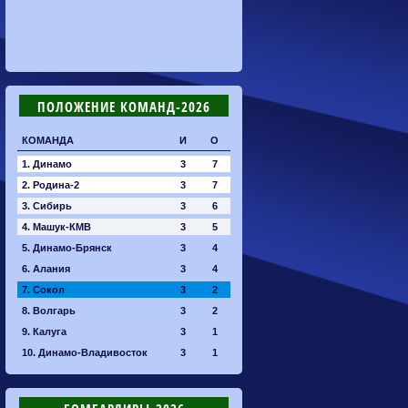
ПОЛОЖЕНИЕ КОМАНД-2026
КОМАНДА
И
О
1. Динамо
3
7
2. Родина-2
3
7
3. Сибирь
3
6
4. Машук-КМВ
3
5
5. Динамо-Брянск
3
4
6. Алания
3
4
7. Сокол
3
2
8. Волгарь
3
2
9. Калуга
3
1
10. Динамо-Владивосток
3
1