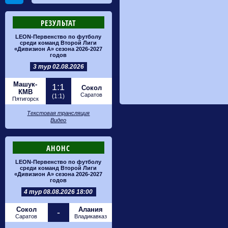
РЕЗУЛЬТАТ
LEON-Первенство по футболу
среди команд Второй Лиги
«Дивизион А» сезона 2026-2027
годов
3 тур 02.08.2026
Машук-
1:1
Сокол
КМВ
Саратов
(1:1)
Пятигорск
Текстовая трансляция
Видео
АНОНС
LEON-Первенство по футболу
среди команд Второй Лиги
«Дивизион А» сезона 2026-2027
годов
4 тур 08.08.2026 18:00
Сокол
Алания
-
Саратов
Владикавказ