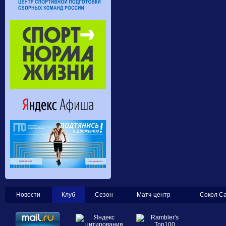
Новости
Клуб
Сезон
Матч-центр
Сокол С