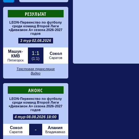
РЕЗУЛЬТАТ
LEON-Первенство по футболу
среди команд Второй Лиги
«Дивизион А» сезона 2026-2027
годов
3 тур 02.08.2026
Машук-
1:1
Сокол
КМВ
Саратов
(1:1)
Пятигорск
Текстовая трансляция
Видео
АНОНС
LEON-Первенство по футболу
среди команд Второй Лиги
«Дивизион А» сезона 2026-2027
годов
4 тур 08.08.2026 18:00
Сокол
Алания
-
Саратов
Владикавказ