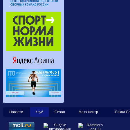
Новости
Клуб
Сезон
Матч-центр
Сокол С