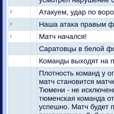
Атакуем, удар по вор
2'
Наша атака правым ф
1'
Матч начался!
1'
Саратовцы в белой фо
Команды выходят на п
Плотность команд у о
матч становится матч
Тюмени - не исключени
тюменская команда от
успешно. Матч будет п