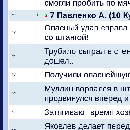
смогли пробить по мяч
7 Павленко А. (10 К
79'
Опасный удар справа 
77'
со штангой!
Трубило сыграл в стен
76'
дошел..
Получили опаснейшую 
75'
Муллин ворвался в шт
74'
продвинулся вперед и
Затягивают время хоз
73'
Яковлев делает перед