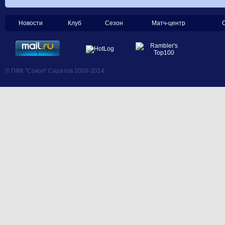
Новости
Клуб
Сезон
Матч-центр
© ПФК "Сокол" Саратов 2000-2014