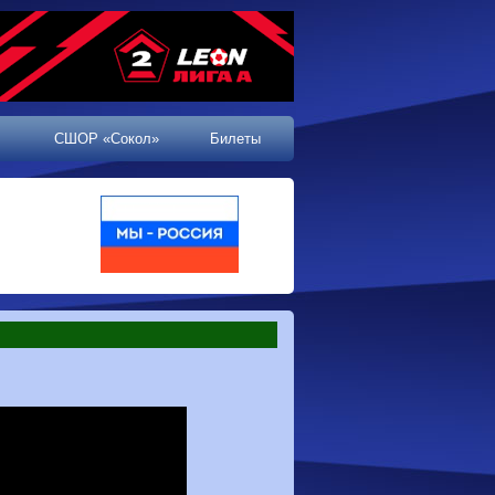
СШОР «Сокол»
Билеты