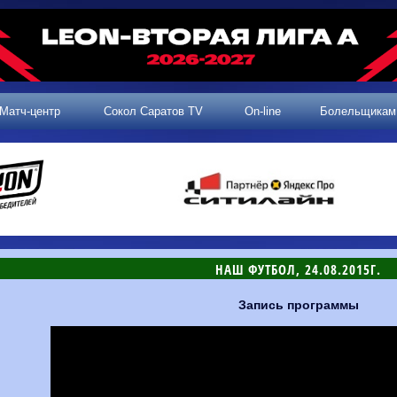
Матч-центр
Сокол Саратов TV
On-line
Болельщикам
НАШ ФУТБОЛ, 24.08.2015Г.
Запись программы