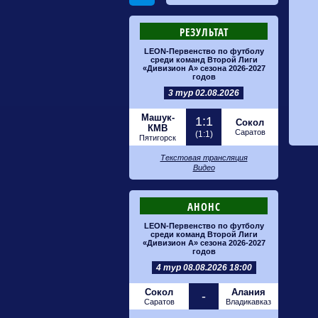
РЕЗУЛЬТАТ
LEON-Первенство по футболу
среди команд Второй Лиги
«Дивизион А» сезона 2026-2027
годов
3 тур 02.08.2026
Машук-
1:1
Сокол
КМВ
Саратов
(1:1)
Пятигорск
Текстовая трансляция
Видео
АНОНС
LEON-Первенство по футболу
среди команд Второй Лиги
«Дивизион А» сезона 2026-2027
годов
4 тур 08.08.2026 18:00
Сокол
Алания
-
Саратов
Владикавказ