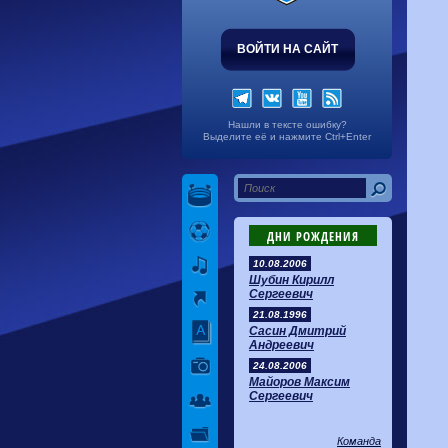
ВОЙТИ НА САЙТ
Нашли в тексте ошибку?
Выделите её и нажмите Ctrl+Enter
ДНИ РОЖДЕНИЯ
10.08.2006
Шубин Кирилл
Сергеевич
21.08.1996
Сасин Дмитрий
Андреевич
24.08.2006
Майоров Максим
Сергеевич
Команда