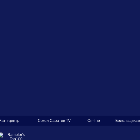
Матч-центр
Сокол Саратов TV
On-line
Болельщикам