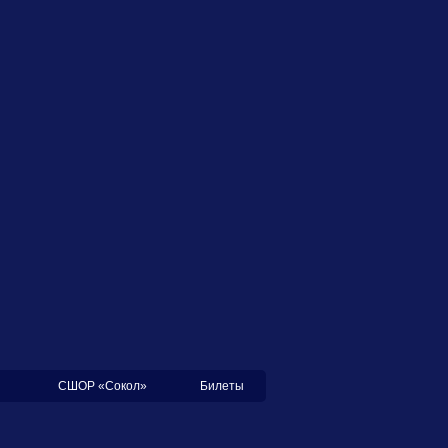
СШОР «Сокол»
Билеты