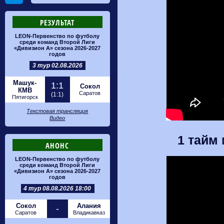
РЕЗУЛЬТАТ
LEON-Первенство по футболу
среди команд Второй Лиги
«Дивизион А» сезона 2026-2027
годов
3 тур 02.08.2026
Машук-
1:1
Сокол
КМВ
Саратов
(1:1)
Пятигорск
Текстовая трансляция
Видео
1 тайм 
АНОНС
LEON-Первенство по футболу
среди команд Второй Лиги
«Дивизион А» сезона 2026-2027
годов
4 тур 08.08.2026 18:00
Сокол
Алания
-
Саратов
Владикавказ