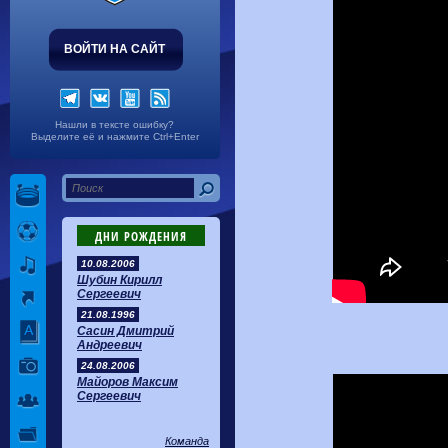
ВОЙТИ НА САЙТ
Нашли в тексте ошибку?
Выделите её и нажмите Ctrl+Enter
ДНИ РОЖДЕНИЯ
10.08.2006
Шубин Кирилл
Сергеевич
21.08.1996
Сасин Дмитрий
Андреевич
24.08.2006
Майоров Максим
Сергеевич
Команда