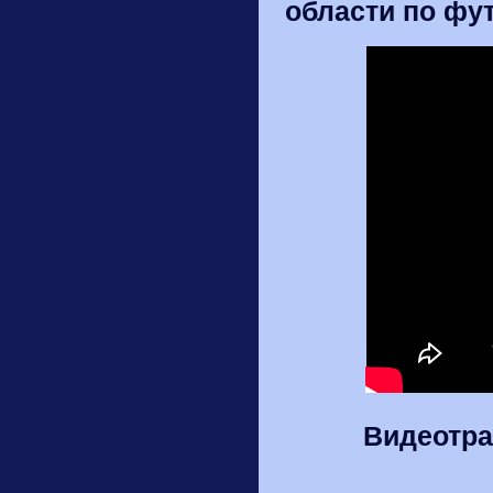
области по фу
Видеотра