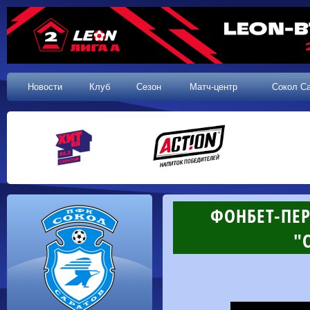
Новости
Клуб
Сезон
Матч-центр
Сокол С
ФОНБЕТ-ПЕР
"