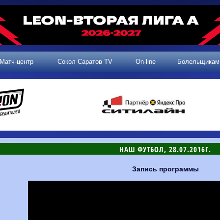
Матч-центр
Сокол Саратов TV
On-line
Болельщикам
НАШ ФУТБОЛ, 28.07.2016Г.
Запись программы