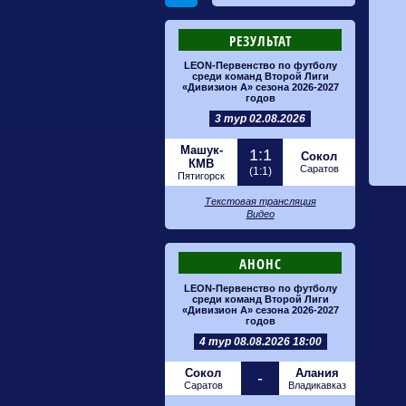
РЕЗУЛЬТАТ
LEON-Первенство по футболу
среди команд Второй Лиги
«Дивизион А» сезона 2026-2027
годов
3 тур 02.08.2026
Машук-
1:1
Сокол
КМВ
Саратов
(1:1)
Пятигорск
Текстовая трансляция
Видео
АНОНС
LEON-Первенство по футболу
среди команд Второй Лиги
«Дивизион А» сезона 2026-2027
годов
4 тур 08.08.2026 18:00
Сокол
Алания
-
Саратов
Владикавказ