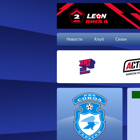
Новости
Клуб
Сезон