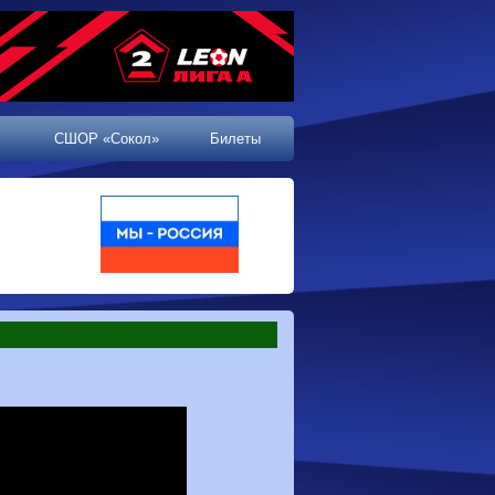
СШОР «Сокол»
Билеты