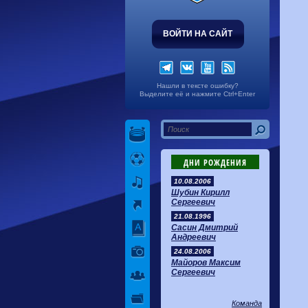
ВОЙТИ НА САЙТ
Нашли в тексте ошибку?
Выделите её и нажмите Ctrl+Enter
ДНИ РОЖДЕНИЯ
10.08.2006
Шубин Кирилл
Сергеевич
21.08.1996
Сасин Дмитрий
Андреевич
24.08.2006
Майоров Максим
Сергеевич
Команда