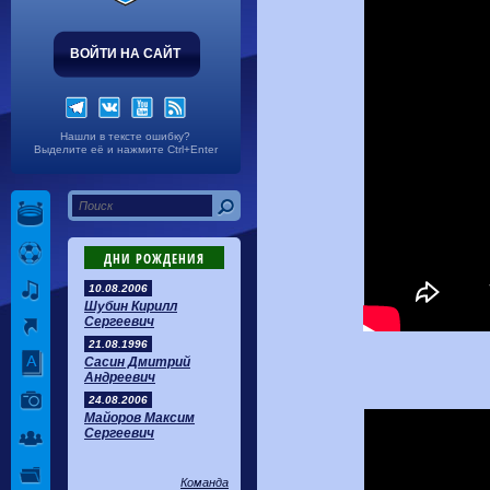
ВОЙТИ НА САЙТ
Нашли в тексте ошибку?
Выделите её и нажмите Ctrl+Enter
ДНИ РОЖДЕНИЯ
10.08.2006
Шубин Кирилл
Сергеевич
21.08.1996
Сасин Дмитрий
Андреевич
24.08.2006
Майоров Максим
Сергеевич
Команда