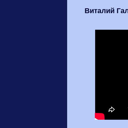
Виталий Га