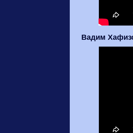
Вадим Хафизо