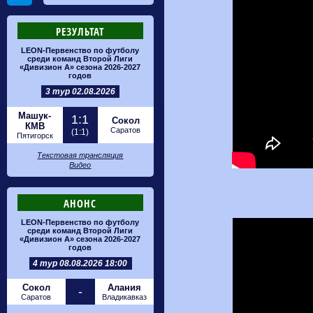
РЕЗУЛЬТАТ
LEON-Первенство по футболу
среди команд Второй Лиги
«Дивизион А» сезона 2026-2027
годов
3 тур 02.08.2026
Машук-
1:1
Сокол
КМВ
Саратов
(1:1)
Пятигорск
Текстовая трансляция
Видео
АНОНС
LEON-Первенство по футболу
среди команд Второй Лиги
«Дивизион А» сезона 2026-2027
годов
4 тур 08.08.2026 18:00
Сокол
Алания
-
Саратов
Владикавказ