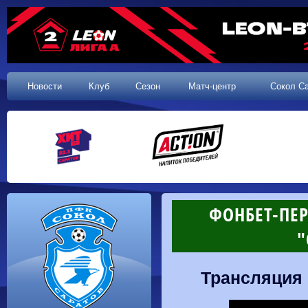
Новости
Клуб
Сезон
Матч-центр
Сокол С
ФОНБЕТ-ПЕР
"
Трансляция 