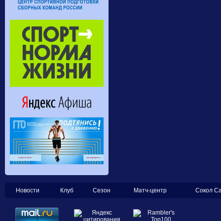
Новости
Клуб
Сезон
Матч-центр
Сокол С