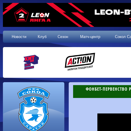
Новости
Клуб
Сезон
Матч-центр
Сокол С
ФОНБЕТ-ПЕРВЕНСТВО Р