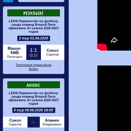
РЕЗУЛЬТАТ
LEON-Первенство по футболу
среди команд Второй Лиги
«Дивизион А» сезона 2026-2027
годов
3 тур 02.08.2026
Машук-
1:1
Сокол
КМВ
Саратов
(1:1)
Пятигорск
Текстовая трансляция
Видео
АНОНС
LEON-Первенство по футболу
среди команд Второй Лиги
«Дивизион А» сезона 2026-2027
годов
4 тур 08.08.2026 18:00
Сокол
Алания
-
Саратов
Владикавказ