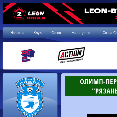
Новости
Клуб
Сезон
Матч-центр
Сокол С
ОЛИМП-ПЕРВ
"РЯЗАНЬ