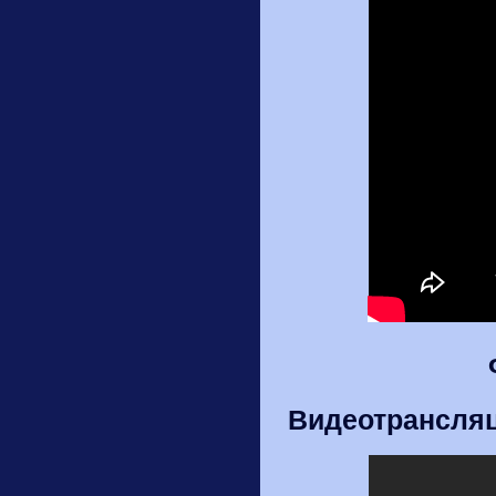
Видеотрансляц