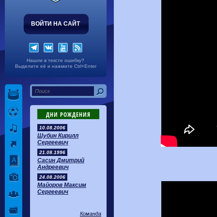
ВОЙТИ НА САЙТ
Нашли в тексте ошибку?
Выделите её и нажмите Ctrl+Enter
ДНИ РОЖДЕНИЯ
10.08.2006
Шубин Кирилл
Сергеевич
21.08.1996
Сасин Дмитрий
Андреевич
24.08.2006
Майоров Максим
Сергеевич
Команда