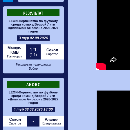
РЕЗУЛЬТАТ
LEON-Первенство по футболу
среди команд Второй Лиги
«Дивизион А» сезона 2026-2027
годов
3 тур 02.08.2026
Машук-
1:1
Сокол
КМВ
Саратов
(1:1)
Пятигорск
Текстовая трансляция
Видео
АНОНС
LEON-Первенство по футболу
среди команд Второй Лиги
«Дивизион А» сезона 2026-2027
годов
4 тур 08.08.2026 18:00
Сокол
Алания
-
Саратов
Владикавказ