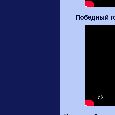
Победный го