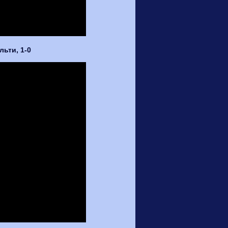
ьти, 1-0