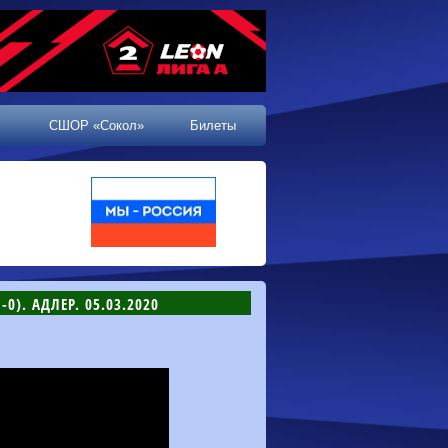
СШОР «Сокол»
Билеты
0). АДЛЕР. 05.03.2020