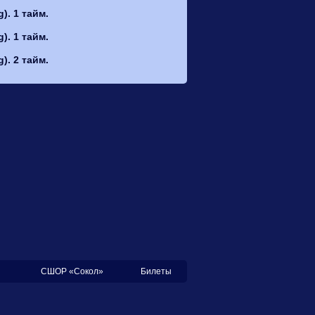
. 1 тайм.
. 1 тайм.
. 2 тайм.
СШОР «Сокол»
Билеты