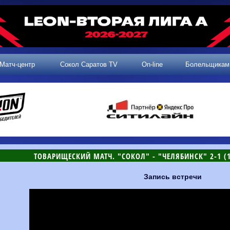
Матч-центр
Сокол Саратов TV
On-line
Болельщикам
ТОВАРИЩЕСКИЙ МАТЧ. "СОКОЛ" - "ЧЕЛЯБИНСК" 2-1 (1-
Запись встречи