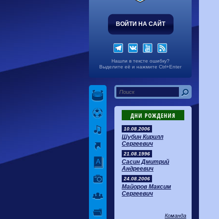
ВОЙТИ НА САЙТ
Нашли в тексте ошибку?
Выделите её и нажмите Ctrl+Enter
ДНИ РОЖДЕНИЯ
10.08.2006
Шубин Кирилл
Сергеевич
21.08.1996
Сасин Дмитрий
Андреевич
24.08.2006
Майоров Максим
Сергеевич
Команда