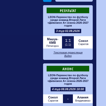
РЕЗУЛЬТАТ
LEON-Первенство по футболу
среди команд Второй Лиги
«Дивизион А» сезона 2026-2027
годов
3 тур 02.08.2026
Машук-
1:1
Сокол
КМВ
Саратов
(1:1)
Пятигорск
Текстовая трансляция
Видео
АНОНС
LEON-Первенство по футболу
среди команд Второй Лиги
«Дивизион А» сезона 2026-2027
годов
4 тур 08.08.2026 18:00
Сокол
Алания
-
Саратов
Владикавказ