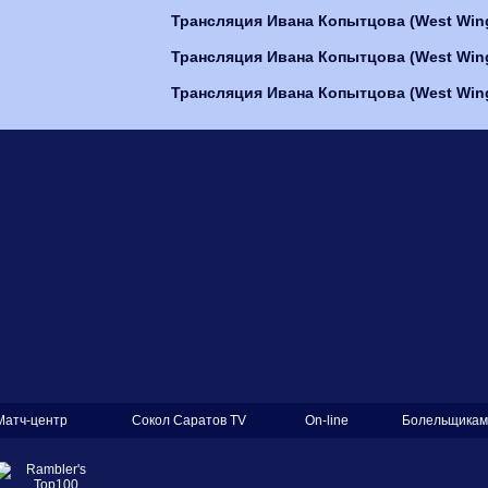
Трансляция Ивана Копытцова (West Wing)
Трансляция Ивана Копытцова (West Wing)
Трансляция Ивана Копытцова (West Wing)
Матч-центр
Сокол Саратов TV
On-line
Болельщикам