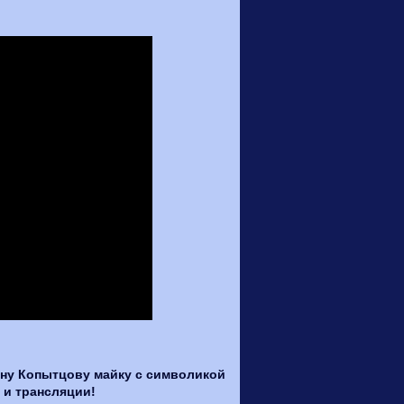
ану Копытцову майку с символикой
 и трансляции!