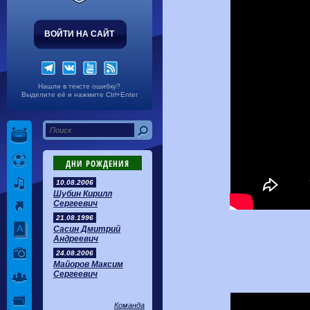
ВОЙТИ НА САЙТ
Нашли в тексте ошибку?
Выделите её и нажмите Ctrl+Enter
ДНИ РОЖДЕНИЯ
10.08.2006
Шубин Кирилл
Сергеевич
21.08.1996
Сасин Дмитрий
Андреевич
24.08.2006
Майоров Максим
Сергеевич
Команда