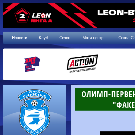
Новости
Клуб
Сезон
Матч-центр
Сокол С
ОЛИМП-ПЕРВЕН
"ФАКЕ