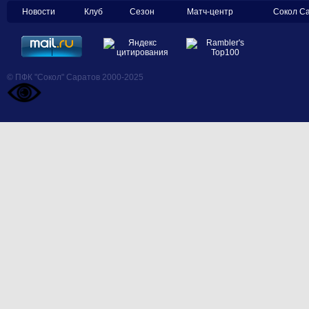
Новости
Клуб
Сезон
Матч-центр
Сокол С
© ПФК "Сокол" Саратов 2000-2025