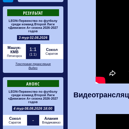
РЕЗУЛЬТАТ
LEON-Первенство по футболу
среди команд Второй Лиги
«Дивизион А» сезона 2026-2027
годов
3 тур 02.08.2026
Машук-
1:1
Сокол
КМВ
Саратов
(1:1)
Пятигорск
Текстовая трансляция
Видео
АНОНС
LEON-Первенство по футболу
Видеотрансляци
среди команд Второй Лиги
«Дивизион А» сезона 2026-2027
годов
4 тур 08.08.2026 18:00
Сокол
Алания
-
Саратов
Владикавказ