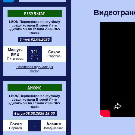
Видеотран
РЕЗУЛЬТАТ
LEON-Первенство по футболу
среди команд Второй Лиги
«Дивизион А» сезона 2026-2027
годов
3 тур 02.08.2026
Машук-
1:1
Сокол
КМВ
Саратов
(1:1)
Пятигорск
Текстовая трансляция
Видео
АНОНС
LEON-Первенство по футболу
среди команд Второй Лиги
«Дивизион А» сезона 2026-2027
годов
4 тур 08.08.2026 18:00
Сокол
Алания
-
Саратов
Владикавказ