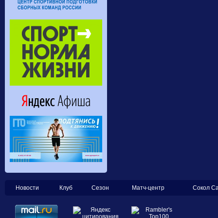
Новости
Клуб
Сезон
Матч-центр
Сокол С