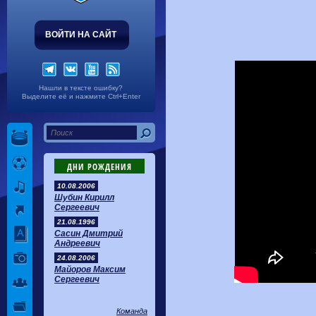
ВОЙТИ НА САЙТ
Нашли в тексте ошибку?
Выделите её и нажмите Ctrl+Enter
ДНИ РОЖДЕНИЯ
10.08.2006
Шубин Кирилл
Сергеевич
21.08.1996
Сасин Дмитрий
Андреевич
24.08.2006
Майоров Максим
Сергеевич
Команда