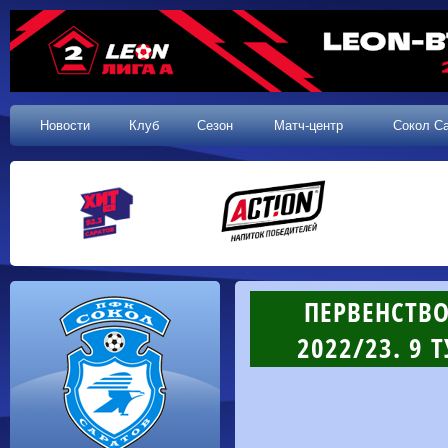
Новости
Клуб
Сезон
Матч-центр
Сокол С
ПЕРВЕНСТВ
2022/23. 9 Т